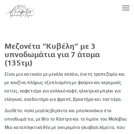
Μεζονέτα “Κυβέλη” με 3
υπνοδωμάτια
για 7 άτομα
(135τμ)
Είναι μια κατοικία με μεγάλο σαλόνι, άνετη τραπεζαρία και
με κουζίνα πλήρως εξοπλισμένη με φούρνο και κεραμικές
εστίες, καφετιέρα για γαλλικό καφέ, ηλεκτρικό μπρίκι για
ελληνικό, αναδευτήρα για φραπέ, βραστήρα και τοστιέρα.
Διαθέτει πολύ μεγάλη βεράντα και μπαλκονάκια στα
υπνοδωμάτια, με θέα το Κάστρο και το λιμάνι του Μολύβου.
Μια καταπληκτική θέα με ονειρεμένα ηλιοβασιλέματα, που