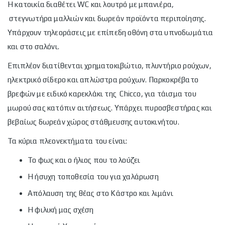
Η κατοικία διαθέτει WC και λουτρό με μπανιέρα,
στεγνωτήρα μαλλιών και δωρεάν προϊόντα περιποίησης.
Υπάρχουν τηλεοράσεις με επίπεδη οθόνη στα υπνοδωμάτια
και στο σαλόνι.
Επιπλέον διατίθενται χρηματοκιβώτιο, πλυντήριο ρούχων,
ηλεκτρικό σίδερο και απλώστρα ρούχων. Παρκοκρέβατο
βρεφών με ειδικό καρεκλάκι της Chicco, για τάισμα του
μωρού σας κατόπιν αιτήσεως. Υπάρχει πυροσβεστήρας και
βεβαίως δωρεάν χώρος στάθμευσης αυτοκινήτου.
Τα κύρια πλεονεκτήματα του είναι:
Το φως και ο ήλιος που το λούζει
Η ήσυχη τοποθεσία του για χαλάρωση
Απόλαυση της θέας στο Κάστρο και λιμάνι
Η φιλική μας σχέση