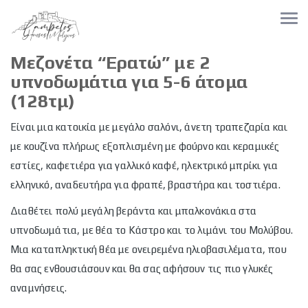
Μεζονέτα “Ερατώ” με 2
υπνοδωμάτια
για 5-6 άτομα
(128τμ)
Είναι μια κατοικία με μεγάλο σαλόνι, άνετη τραπεζαρία και
με κουζίνα πλήρως εξοπλισμένη με φούρνο και κεραμικές
εστίες, καφετιέρα για γαλλικό καφέ, ηλεκτρικό μπρίκι για
ελληνικό, αναδευτήρα για φραπέ, βραστήρα και τοστιέρα.
Διαθέτει πολύ μεγάλη βεράντα και μπαλκονάκια στα
υπνοδωμάτια, με θέα το Κάστρο και το λιμάνι του Μολύβου.
Μια καταπληκτική θέα με ονειρεμένα ηλιοβασιλέματα, που
θα σας ενθουσιάσουν και θα σας αφήσουν τις πιο γλυκές
αναμνήσεις.